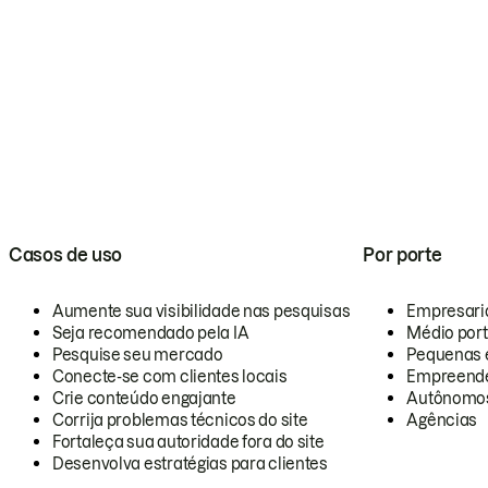
Casos de uso
Por porte
Aumente sua visibilidade nas pesquisas
Empresari
Seja recomendado pela IA
Médio por
Pesquise seu mercado
Pequenas 
Conecte-se com clientes locais
Empreende
Crie conteúdo engajante
Autônomo
Corrija problemas técnicos do site
Agências
Fortaleça sua autoridade fora do site
Desenvolva estratégias para clientes