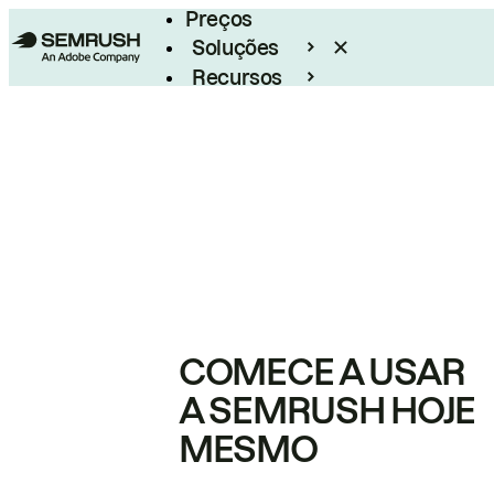
Preços
Soluções
Recursos
Empresarial
COMECE A USAR
A SEMRUSH HOJE
MESMO