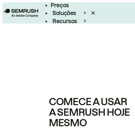
Preços
Soluções
Recursos
Empresarial
COMECE A USAR
A SEMRUSH HOJE
MESMO