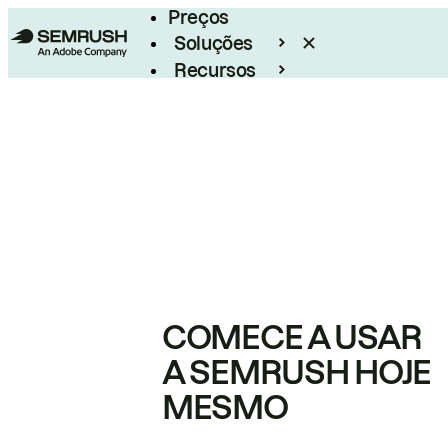
Preços
Soluções
Recursos
Empresarial
COMECE A USAR
A SEMRUSH HOJE
MESMO