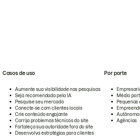
Casos de uso
Por porte
Aumente sua visibilidade nas pesquisas
Empresari
Seja recomendado pela IA
Médio por
Pesquise seu mercado
Pequenas 
Conecte-se com clientes locais
Empreende
Crie conteúdo engajante
Autônomo
Corrija problemas técnicos do site
Agências
Fortaleça sua autoridade fora do site
Desenvolva estratégias para clientes