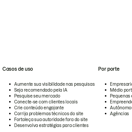
Casos de uso
Por porte
Aumente sua visibilidade nas pesquisas
Empresari
Seja recomendado pela IA
Médio por
Pesquise seu mercado
Pequenas 
Conecte-se com clientes locais
Empreende
Crie conteúdo engajante
Autônomo
Corrija problemas técnicos do site
Agências
Fortaleça sua autoridade fora do site
Desenvolva estratégias para clientes