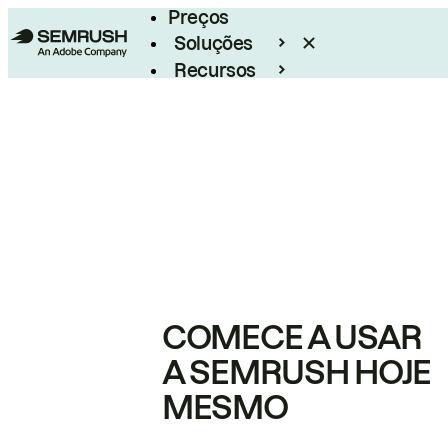
Preços
Soluções
Recursos
Empresarial
COMECE A USAR
A SEMRUSH HOJE
MESMO