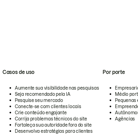
Casos de uso
Por porte
Aumente sua visibilidade nas pesquisas
Empresari
Seja recomendado pela IA
Médio por
Pesquise seu mercado
Pequenas 
Conecte-se com clientes locais
Empreende
Crie conteúdo engajante
Autônomo
Corrija problemas técnicos do site
Agências
Fortaleça sua autoridade fora do site
Desenvolva estratégias para clientes