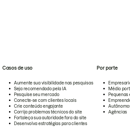
Casos de uso
Por porte
Aumente sua visibilidade nas pesquisas
Empresari
Seja recomendado pela IA
Médio por
Pesquise seu mercado
Pequenas 
Conecte-se com clientes locais
Empreende
Crie conteúdo engajante
Autônomo
Corrija problemas técnicos do site
Agências
Fortaleça sua autoridade fora do site
Desenvolva estratégias para clientes