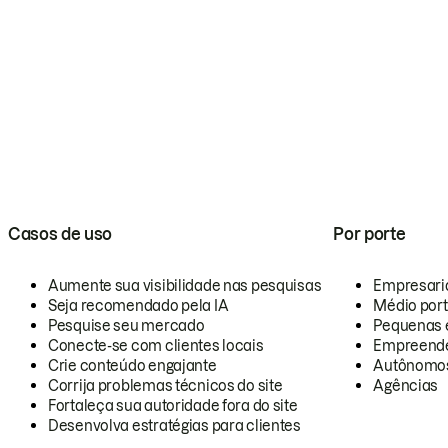
Casos de uso
Por porte
Aumente sua visibilidade nas pesquisas
Empresari
Seja recomendado pela IA
Médio por
Pesquise seu mercado
Pequenas 
Conecte-se com clientes locais
Empreende
Crie conteúdo engajante
Autônomo
Corrija problemas técnicos do site
Agências
Fortaleça sua autoridade fora do site
Desenvolva estratégias para clientes