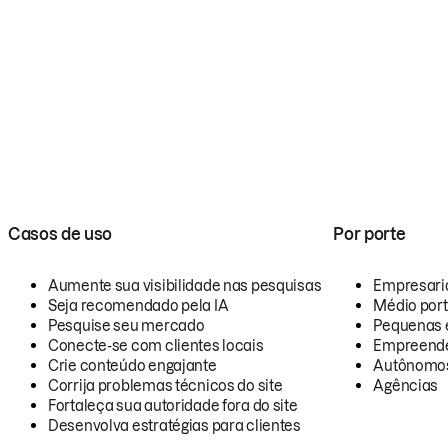
Casos de uso
Por porte
Aumente sua visibilidade nas pesquisas
Empresari
Seja recomendado pela IA
Médio por
Pesquise seu mercado
Pequenas 
Conecte-se com clientes locais
Empreende
Crie conteúdo engajante
Autônomo
Corrija problemas técnicos do site
Agências
Fortaleça sua autoridade fora do site
Desenvolva estratégias para clientes