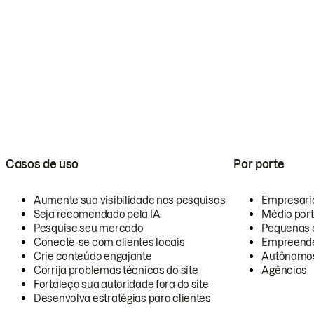
Casos de uso
Por porte
Aumente sua visibilidade nas pesquisas
Empresari
Seja recomendado pela IA
Médio por
Pesquise seu mercado
Pequenas 
Conecte-se com clientes locais
Empreende
Crie conteúdo engajante
Autônomo
Corrija problemas técnicos do site
Agências
Fortaleça sua autoridade fora do site
Desenvolva estratégias para clientes