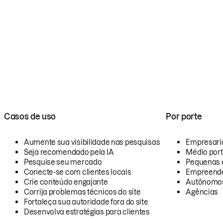
Casos de uso
Por porte
Aumente sua visibilidade nas pesquisas
Empresari
Seja recomendado pela IA
Médio por
Pesquise seu mercado
Pequenas 
Conecte-se com clientes locais
Empreende
Crie conteúdo engajante
Autônomo
Corrija problemas técnicos do site
Agências
Fortaleça sua autoridade fora do site
Desenvolva estratégias para clientes