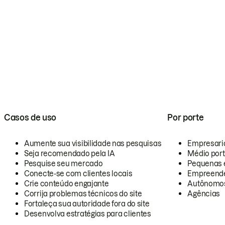
Casos de uso
Por porte
Aumente sua visibilidade nas pesquisas
Empresari
Seja recomendado pela IA
Médio por
Pesquise seu mercado
Pequenas 
Conecte-se com clientes locais
Empreende
Crie conteúdo engajante
Autônomo
Corrija problemas técnicos do site
Agências
Fortaleça sua autoridade fora do site
Desenvolva estratégias para clientes