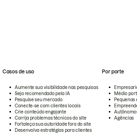
Casos de uso
Por porte
Aumente sua visibilidade nas pesquisas
Empresari
Seja recomendado pela IA
Médio por
Pesquise seu mercado
Pequenas 
Conecte-se com clientes locais
Empreende
Crie conteúdo engajante
Autônomo
Corrija problemas técnicos do site
Agências
Fortaleça sua autoridade fora do site
Desenvolva estratégias para clientes