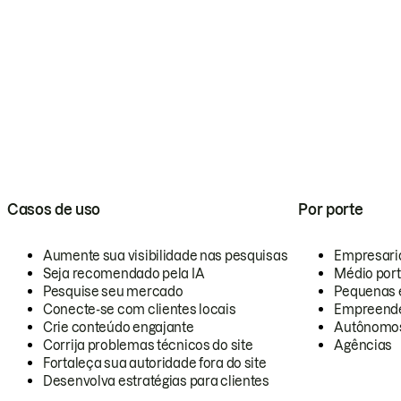
Casos de uso
Por porte
Aumente sua visibilidade nas pesquisas
Empresari
Seja recomendado pela IA
Médio por
Pesquise seu mercado
Pequenas 
Conecte-se com clientes locais
Empreende
Crie conteúdo engajante
Autônomo
Corrija problemas técnicos do site
Agências
Fortaleça sua autoridade fora do site
Desenvolva estratégias para clientes