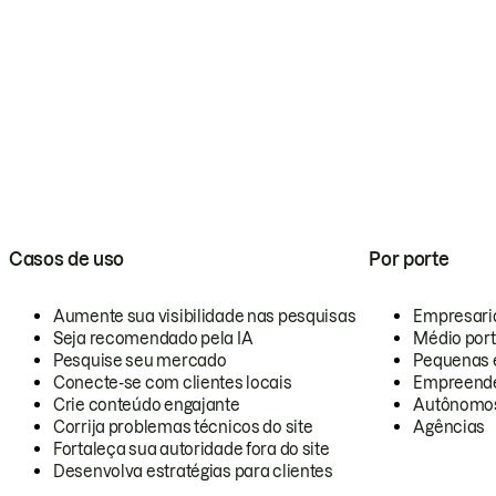
Casos de uso
Por porte
Aumente sua visibilidade nas pesquisas
Empresari
Seja recomendado pela IA
Médio por
Pesquise seu mercado
Pequenas 
Conecte-se com clientes locais
Empreende
Crie conteúdo engajante
Autônomo
Corrija problemas técnicos do site
Agências
Fortaleça sua autoridade fora do site
Desenvolva estratégias para clientes