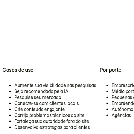
Casos de uso
Por porte
Aumente sua visibilidade nas pesquisas
Empresari
Seja recomendado pela IA
Médio por
Pesquise seu mercado
Pequenas 
Conecte-se com clientes locais
Empreende
Crie conteúdo engajante
Autônomo
Corrija problemas técnicos do site
Agências
Fortaleça sua autoridade fora do site
Desenvolva estratégias para clientes