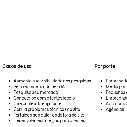
Casos de uso
Por porte
Aumente sua visibilidade nas pesquisas
Empresari
Seja recomendado pela IA
Médio por
Pesquise seu mercado
Pequenas 
Conecte-se com clientes locais
Empreende
Crie conteúdo engajante
Autônomo
Corrija problemas técnicos do site
Agências
Fortaleça sua autoridade fora do site
Desenvolva estratégias para clientes