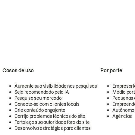
Casos de uso
Por porte
Aumente sua visibilidade nas pesquisas
Empresari
Seja recomendado pela IA
Médio por
Pesquise seu mercado
Pequenas 
Conecte-se com clientes locais
Empreende
Crie conteúdo engajante
Autônomo
Corrija problemas técnicos do site
Agências
Fortaleça sua autoridade fora do site
Desenvolva estratégias para clientes