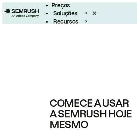
Preços
Soluções
Recursos
Empresarial
COMECE A USAR
A SEMRUSH HOJE
MESMO