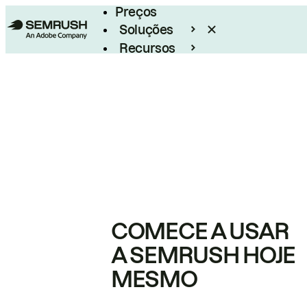
Preços
Soluções
Recursos
Empresarial
COMECE A USAR
A SEMRUSH HOJE
MESMO