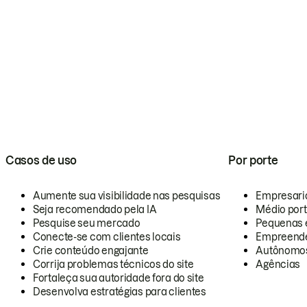
Casos de uso
Por porte
Aumente sua visibilidade nas pesquisas
Empresari
Seja recomendado pela IA
Médio por
Pesquise seu mercado
Pequenas 
Conecte-se com clientes locais
Empreende
Crie conteúdo engajante
Autônomo
Corrija problemas técnicos do site
Agências
Fortaleça sua autoridade fora do site
Desenvolva estratégias para clientes