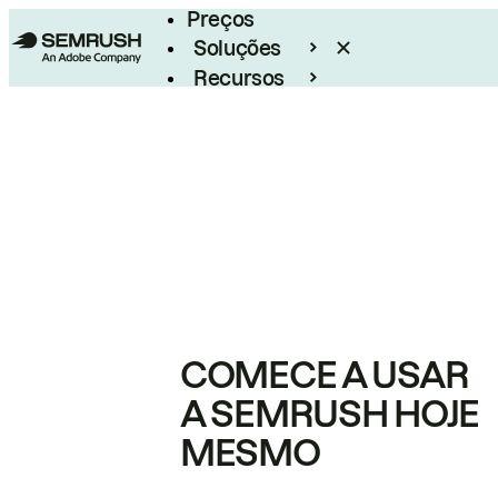
Preços
Soluções
Recursos
Empresarial
COMECE A USAR
A SEMRUSH HOJE
MESMO