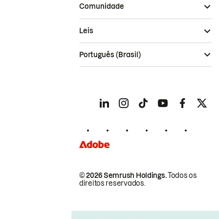
Comunidade
Leis
Português (Brasil)
© 2026 Semrush Holdings.
Todos os
direitos reservados.