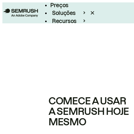
Preços
Soluções
Recursos
Empresarial
COMECE A USAR
A SEMRUSH HOJE
MESMO