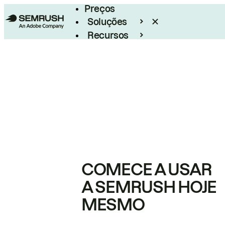
Preços
Soluções
Recursos
Empresarial
COMECE A USAR
A SEMRUSH HOJE
MESMO