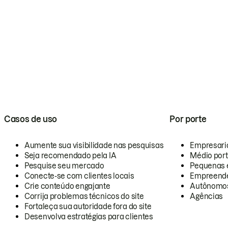
Casos de uso
Por porte
Aumente sua visibilidade nas pesquisas
Empresari
Seja recomendado pela IA
Médio por
Pesquise seu mercado
Pequenas 
Conecte-se com clientes locais
Empreende
Crie conteúdo engajante
Autônomo
Corrija problemas técnicos do site
Agências
Fortaleça sua autoridade fora do site
Desenvolva estratégias para clientes