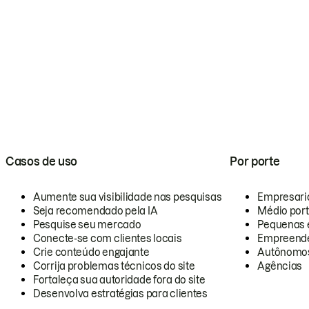
Casos de uso
Por porte
Aumente sua visibilidade nas pesquisas
Empresari
Seja recomendado pela IA
Médio por
Pesquise seu mercado
Pequenas 
Conecte-se com clientes locais
Empreende
Crie conteúdo engajante
Autônomo
Corrija problemas técnicos do site
Agências
Fortaleça sua autoridade fora do site
Desenvolva estratégias para clientes