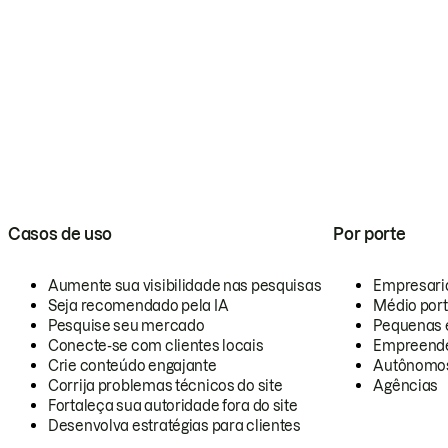
Casos de uso
Por porte
Aumente sua visibilidade nas pesquisas
Empresari
Seja recomendado pela IA
Médio por
Pesquise seu mercado
Pequenas 
Conecte-se com clientes locais
Empreende
Crie conteúdo engajante
Autônomo
Corrija problemas técnicos do site
Agências
Fortaleça sua autoridade fora do site
Desenvolva estratégias para clientes