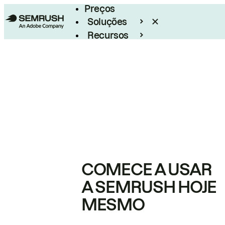
Preços
Soluções
Recursos
Empresarial
COMECE A USAR
A SEMRUSH HOJE
MESMO