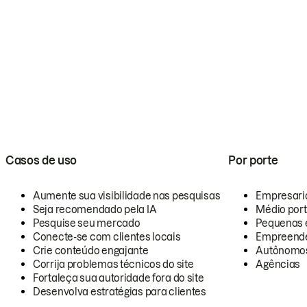
Casos de uso
Por porte
Aumente sua visibilidade nas pesquisas
Empresari
Seja recomendado pela IA
Médio por
Pesquise seu mercado
Pequenas 
Conecte-se com clientes locais
Empreende
Crie conteúdo engajante
Autônomo
Corrija problemas técnicos do site
Agências
Fortaleça sua autoridade fora do site
Desenvolva estratégias para clientes