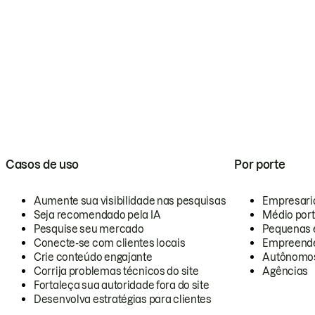
Casos de uso
Por porte
Aumente sua visibilidade nas pesquisas
Empresari
Seja recomendado pela IA
Médio por
Pesquise seu mercado
Pequenas 
Conecte-se com clientes locais
Empreende
Crie conteúdo engajante
Autônomo
Corrija problemas técnicos do site
Agências
Fortaleça sua autoridade fora do site
Desenvolva estratégias para clientes