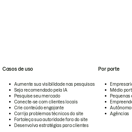
Casos de uso
Por porte
Aumente sua visibilidade nas pesquisas
Empresari
Seja recomendado pela IA
Médio por
Pesquise seu mercado
Pequenas 
Conecte-se com clientes locais
Empreende
Crie conteúdo engajante
Autônomo
Corrija problemas técnicos do site
Agências
Fortaleça sua autoridade fora do site
Desenvolva estratégias para clientes