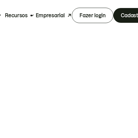
Recursos
Empresarial
Fazer login
Cadast