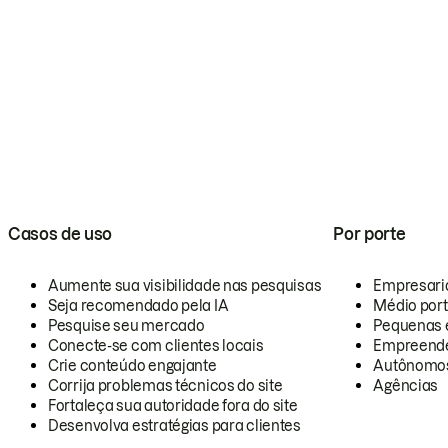
Casos de uso
Por porte
Aumente sua visibilidade nas pesquisas
Empresari
Seja recomendado pela IA
Médio por
Pesquise seu mercado
Pequenas 
Conecte-se com clientes locais
Empreende
Crie conteúdo engajante
Autônomo
Corrija problemas técnicos do site
Agências
Fortaleça sua autoridade fora do site
Desenvolva estratégias para clientes