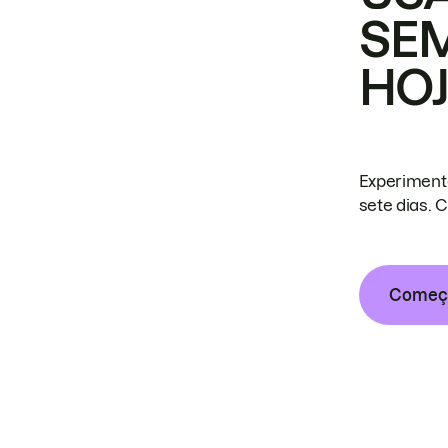
SE
HO
Experiment
sete dias. 
Começa