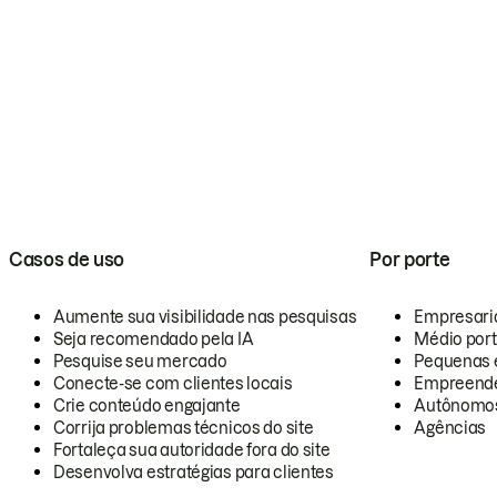
Casos de uso
Por porte
Aumente sua visibilidade nas pesquisas
Empresari
Seja recomendado pela IA
Médio por
Pesquise seu mercado
Pequenas 
Conecte-se com clientes locais
Empreende
Crie conteúdo engajante
Autônomo
Corrija problemas técnicos do site
Agências
Fortaleça sua autoridade fora do site
Desenvolva estratégias para clientes