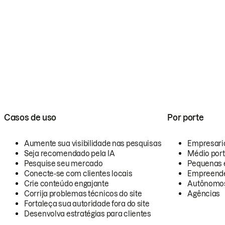
Casos de uso
Por porte
Aumente sua visibilidade nas pesquisas
Empresari
Seja recomendado pela IA
Médio por
Pesquise seu mercado
Pequenas 
Conecte-se com clientes locais
Empreende
Crie conteúdo engajante
Autônomo
Corrija problemas técnicos do site
Agências
Fortaleça sua autoridade fora do site
Desenvolva estratégias para clientes