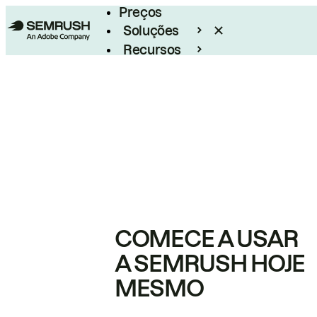
Preços
Soluções
Recursos
Empresarial
COMECE A USAR
A SEMRUSH HOJE
MESMO