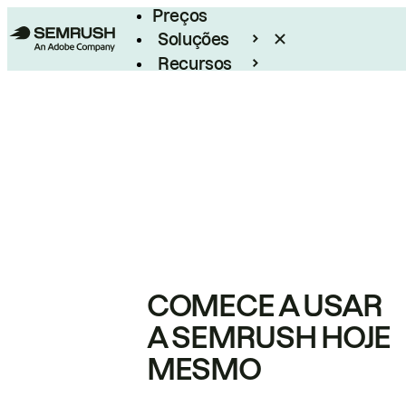
Preços
Soluções
Recursos
Empresarial
COMECE A USAR
A SEMRUSH HOJE
MESMO