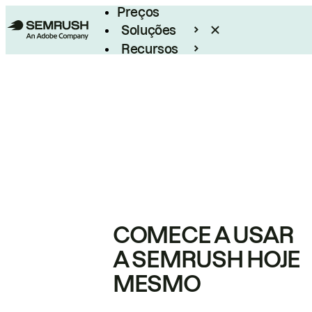
Preços
Soluções
Recursos
Empresarial
COMECE A USAR
A SEMRUSH HOJE
MESMO