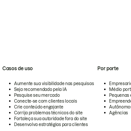
Casos de uso
Por porte
Aumente sua visibilidade nas pesquisas
Empresari
Seja recomendado pela IA
Médio por
Pesquise seu mercado
Pequenas 
Conecte-se com clientes locais
Empreende
Crie conteúdo engajante
Autônomo
Corrija problemas técnicos do site
Agências
Fortaleça sua autoridade fora do site
Desenvolva estratégias para clientes