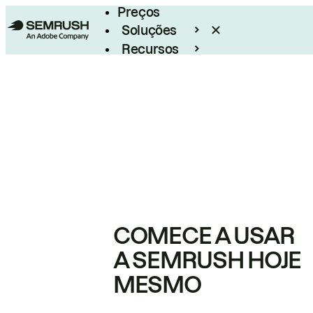
Preços
Soluções
Recursos
Empresarial
COMECE A USAR
A SEMRUSH HOJE
MESMO