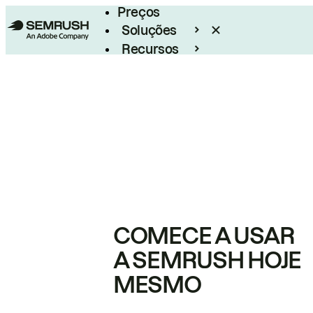
Preços
Soluções
Recursos
Empresarial
COMECE A USAR
A SEMRUSH HOJE
MESMO