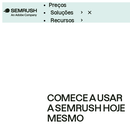
Preços
Soluções
Recursos
Empresarial
COMECE A USAR
A SEMRUSH HOJE
MESMO