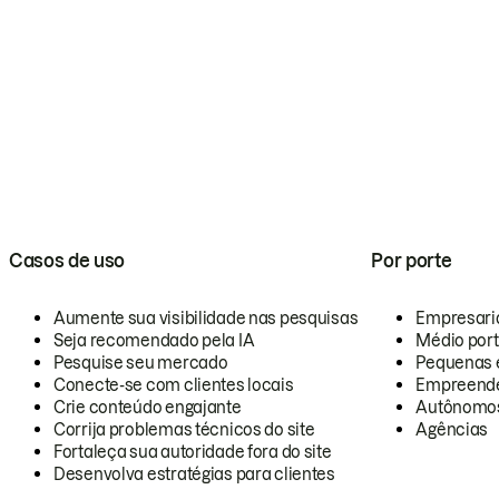
Casos de uso
Por porte
Aumente sua visibilidade nas pesquisas
Empresari
Seja recomendado pela IA
Médio por
Pesquise seu mercado
Pequenas 
Conecte-se com clientes locais
Empreende
Crie conteúdo engajante
Autônomo
Corrija problemas técnicos do site
Agências
Fortaleça sua autoridade fora do site
Desenvolva estratégias para clientes