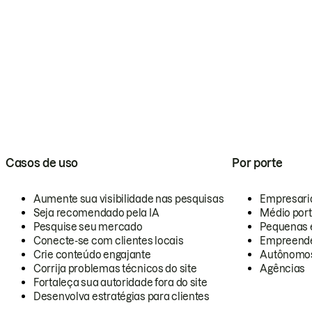
Casos de uso
Por porte
Aumente sua visibilidade nas pesquisas
Empresari
Seja recomendado pela IA
Médio por
Pesquise seu mercado
Pequenas 
Conecte-se com clientes locais
Empreende
Crie conteúdo engajante
Autônomo
Corrija problemas técnicos do site
Agências
Fortaleça sua autoridade fora do site
Desenvolva estratégias para clientes