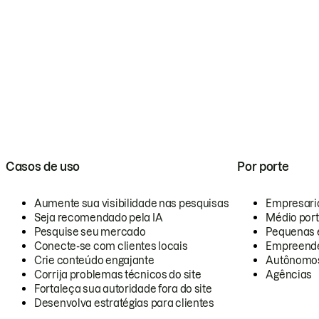
Casos de uso
Por porte
Aumente sua visibilidade nas pesquisas
Empresari
Seja recomendado pela IA
Médio por
Pesquise seu mercado
Pequenas 
Conecte-se com clientes locais
Empreende
Crie conteúdo engajante
Autônomo
Corrija problemas técnicos do site
Agências
Fortaleça sua autoridade fora do site
Desenvolva estratégias para clientes