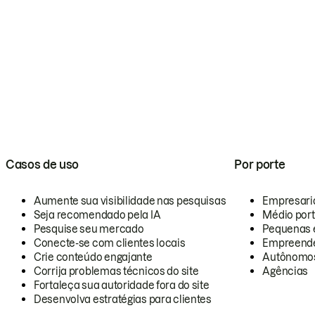
Casos de uso
Por porte
Aumente sua visibilidade nas pesquisas
Empresari
Seja recomendado pela IA
Médio por
Pesquise seu mercado
Pequenas 
Conecte-se com clientes locais
Empreende
Crie conteúdo engajante
Autônomo
Corrija problemas técnicos do site
Agências
Fortaleça sua autoridade fora do site
Desenvolva estratégias para clientes