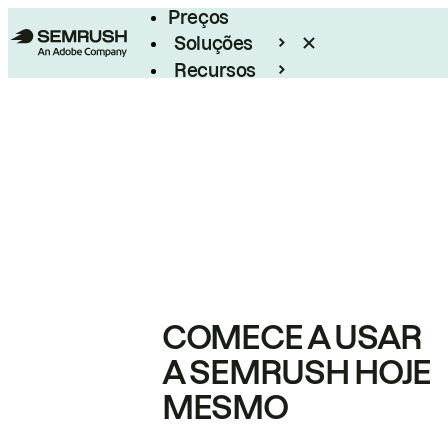
Preços
Soluções
Recursos
Empresarial
COMECE A USAR
A SEMRUSH HOJE
MESMO