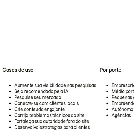
Casos de uso
Por porte
Aumente sua visibilidade nas pesquisas
Empresari
Seja recomendado pela IA
Médio por
Pesquise seu mercado
Pequenas 
Conecte-se com clientes locais
Empreende
Crie conteúdo engajante
Autônomo
Corrija problemas técnicos do site
Agências
Fortaleça sua autoridade fora do site
Desenvolva estratégias para clientes